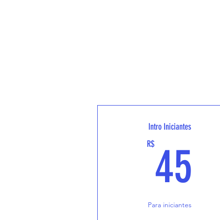
Intro Iniciantes
4
R$
45
Para iniciantes