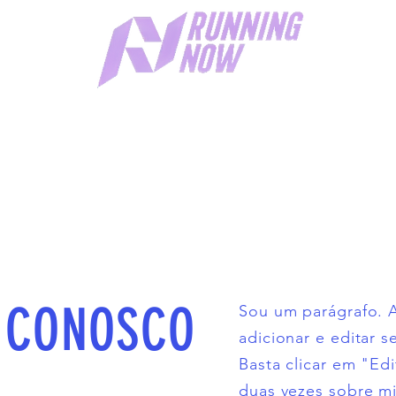
 CONOSCO
Sou um parágrafo. 
adicionar e editar s
Basta clicar em "Edi
duas vezes sobre 