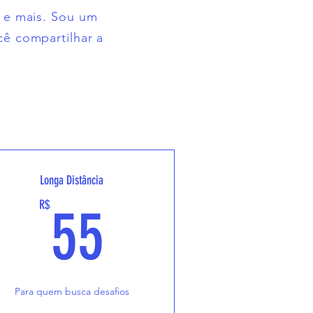
e e mais. Sou um
cê compartilhar a
Longa Distância
55R$
R$
55
Para quem busca desafios