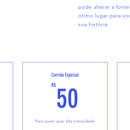
pode alterar a font
ótimo lugar para vo
sua história.
Corrida Especial
5R$
50R$
R$
50
Para quem quer alta intensidade