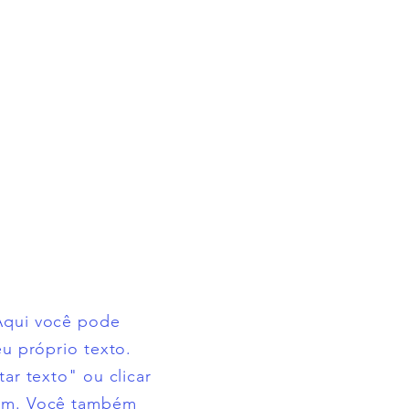
Login
Aqui você pode
eu próprio texto.
tar texto" ou clicar
mim. Você também