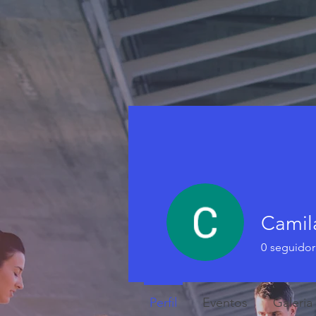
Camil
0
seguidor
Perfil
Eventos
Galeria