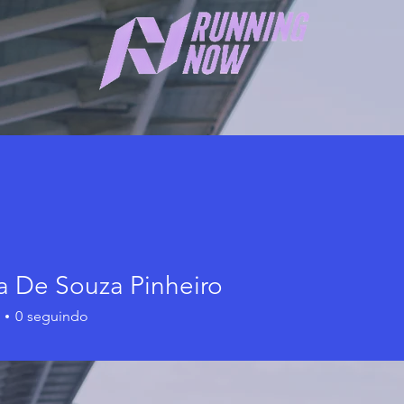
a De Souza Pinheiro
0
seguindo