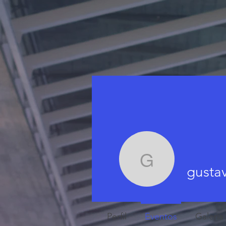
gustavom
gusta
Perfil
Eventos
Galeria