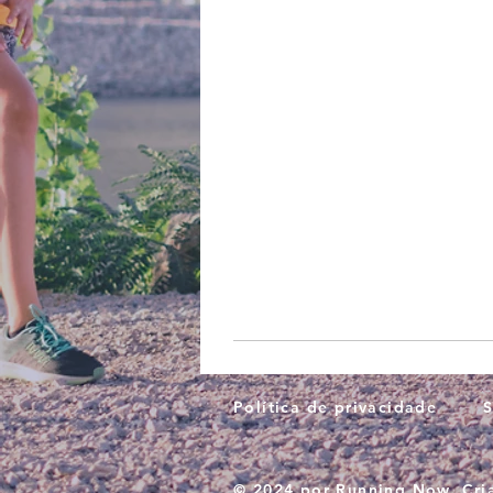
Política de privacidade
S
© 2024 por Running Now. Cr