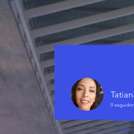
Tatia
0
seguidor
Perfil
Eventos
Galeria