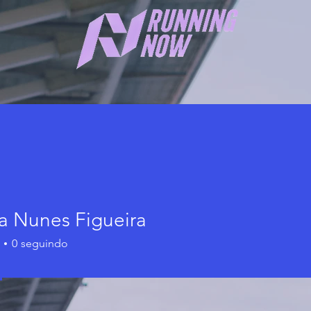
na Nunes Figueira
0
seguindo